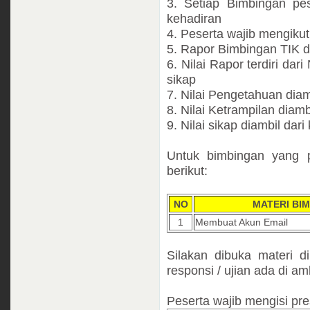
3. Setiap Bimbingan pes
kehadiran
4. Peserta wajib mengikuti
5. Rapor Bimbingan TIK dir
6. Nilai Rapor terdiri dar
sikap
7. Nilai Pengetahuan diamb
8. Nilai Ketrampilan diambi
9. Nilai sikap diambil dari
Untuk bimbingan yang p
berikut:
NO
MATERI BIM
1
Membuat Akun Email
Silakan dibuka materi d
responsi / ujian ada di amb
Peserta wajib mengisi pre