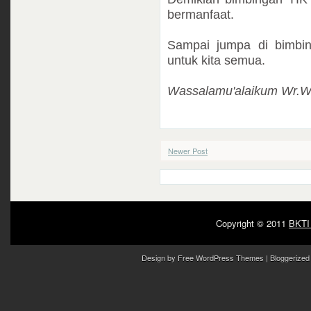
bermanfaat.
Sampai jumpa di bimbin
untuk kita semua.
Wassalamu'alaikum Wr.W
Newer Post
Copyright © 2011
BKTI
Design by
Free WordPress Themes
| Bloggerized