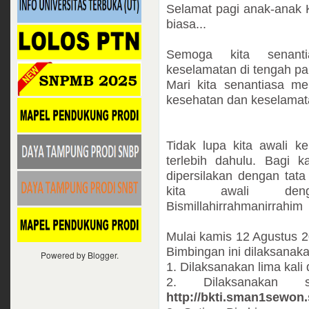
Selamat pagi anak-anak 
biasa...
Semoga kita senanti
keselamatan di tengah pan
Mari kita senantiasa m
kesehatan dan keselamat
Tidak lupa kita awali k
terlebih dahulu. Bagi 
dipersilakan dengan tata
kita awali den
Bismillahirrahmanirrahim
Mulai kamis 12 Agustus 2
Bimbingan ini dilaksanaka
Powered by
Blogger
.
1. Dilaksanakan lima kali
2. Dilaksanakan 
http://bkti.sman1sewon.