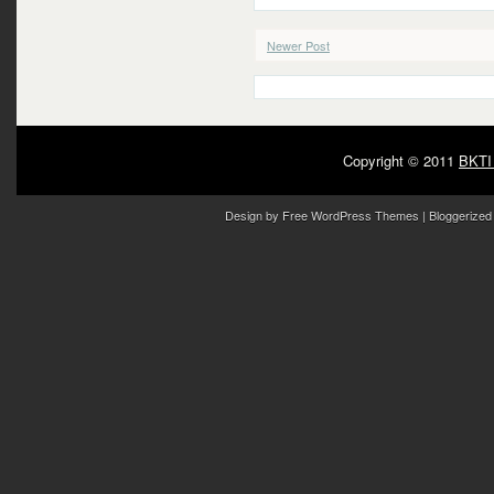
Newer Post
Copyright © 2011
BKTI
Design by
Free WordPress Themes
| Bloggerized