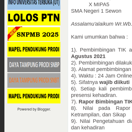
X MIPA5
SMA Negeri 1 Sewon
Assalamu'alaikum Wr.Wb
Kami umumkan bahwa :
1). Pembimbingan TIK a
Agustus 2021
2). Pembimbingan dilakuk
3). Alamat pembimbingan
4). Waktu : 24 Jam Online
5). Sifatnya
wajib diikuti
6). Setiap kali pembimb
presensi kehadiran.
7).
Rapor Bimbingan TIK 
8). Nilai pada Rapor 
Powered by
Blogger
.
Ketrampilan, dan Sikap
9). Nilai Pengetahuan di
dan kehadiran