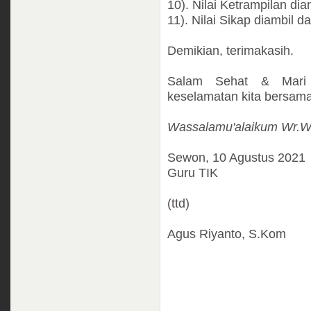
10). Nilai Ketrampilan dia
11). Nilai Sikap diambil d
Demikian, terimakasih.
Salam Sehat & Mari t
keselamatan kita bersama
Wassalamu'alaikum Wr.W
Sewon, 10 Agustus 2021
Guru TIK
(ttd)
Agus Riyanto, S.Kom